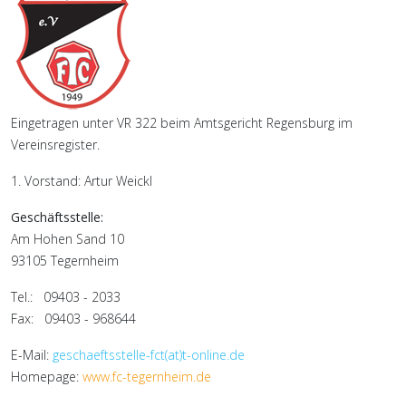
Eingetragen unter VR 322 beim Amtsgericht Regensburg im
Vereinsregister.
1. Vorstand: Artur Weickl
Geschäftsstelle:
Am Hohen Sand 10
93105 Tegernheim
Tel.: 09403 - 2033
Fax: 09403 - 968644
E-Mail:
geschaeftsstelle-fct(at)t-online.de
Homepage:
www.fc-tegernheim.de