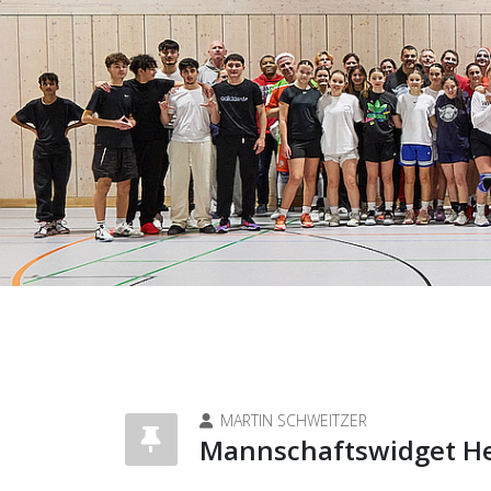
MARTIN SCHWEITZER
Mannschaftswidget He