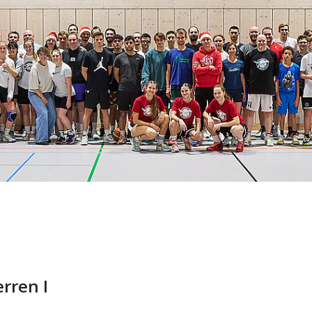
rren I