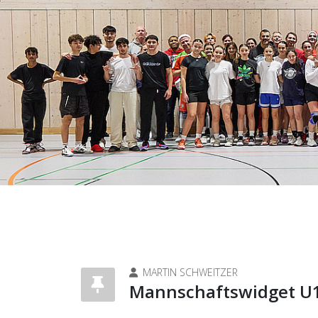
MARTIN SCHWEITZER
Mannschaftswidget 