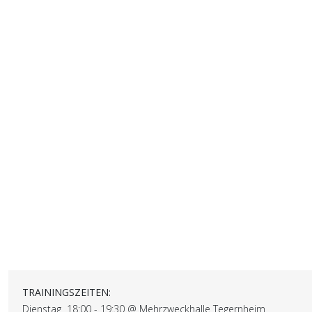
TRAININGSZEITEN:
Dienstag 18:00 - 19:30 @ Mehrzweckhalle Tegernheim