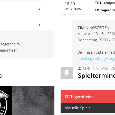
TRAININGSZEITEN:
Mittwoch 19: 45 - 22:
Donnerstag 20:00 - 2
e Tegernheim
Tegernheim
Bei Fragen bitte einfac
abteilungsleitung@teg
MARTIN SCHWEITZ
e
Spieltermin