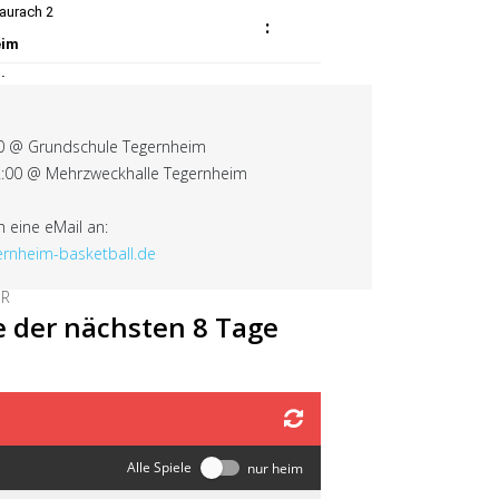
00 @ Grundschule Tegernheim
2:00 @ Mehrzweckhalle Tegernheim
h eine eMail an:
ernheim-basketball.de
ER
e der nächsten 8 Tage