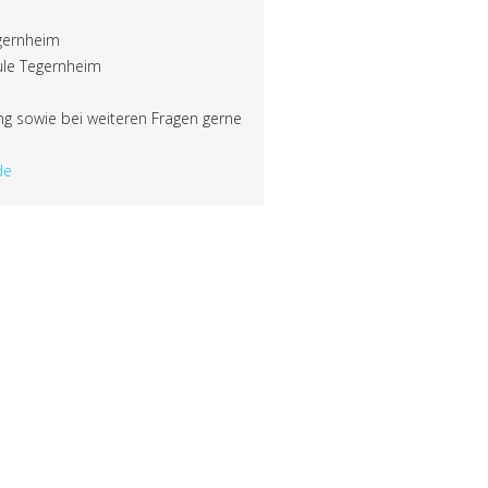
gernheim
ule Tegernheim
ing sowie bei weiteren Fragen gerne
de