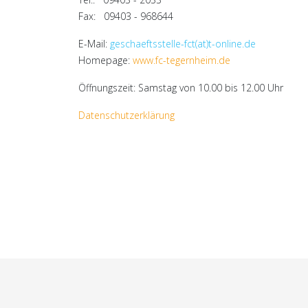
Fax: 09403 - 968644
E-Mail:
geschaeftsstelle-fct(at)t-online.de
Homepage:
www.fc-tegernheim.de
Öffnungszeit: Samstag von 10.00 bis 12.00 Uhr
Datenschutzerklärung