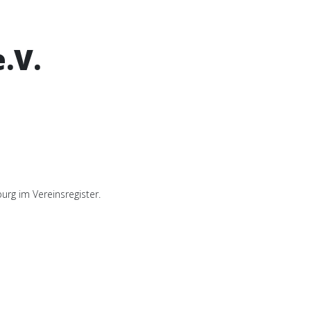
.V.
rg im Vereinsregister.