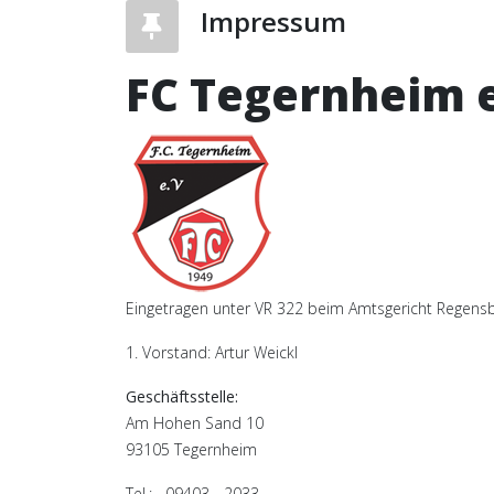
Impressum
FC Tegernheim e
Eingetragen unter VR 322 beim Amtsgericht Regensbu
1. Vorstand: Artur Weickl
Geschäftsstelle:
Am Hohen Sand 10
93105 Tegernheim
Tel.: 09403 - 2033