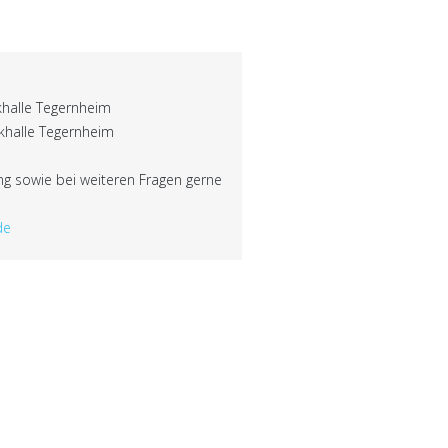
halle Tegernheim
khalle Tegernheim
ing sowie bei weiteren Fragen gerne
de