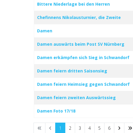
Bittere Niederlage bei den Herren
Chefinnens Nikolausturnier, die Zweite
Damen
Damen auswärts beim Post SV Nürnberg
Damen erkämpfen sich Sieg in Schwandorf
Damen feiern dritten Saisonsieg
Damen feiern Heimsieg gegen Schwandorf
Damen feiern zweiten Auswärtssieg
Damen Foto 17/18
1
2
3
4
5
6