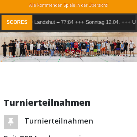
Alle kommenden Spiele in der Übersicht!
+ Herren 1 @ Landshut – 77:84 +++ Sonntag 12.04. +++ U1
SCORES
Turnierteilnahmen
Turnierteilnahmen