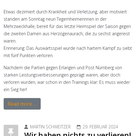
Etwas dezimiert durch Krankheit und Verletzung, aber motiviert
standen am Sonntag neun Tegernheimerinnen in der
Mehrzweckhalle, bereit für das letzte Heimspiel der Saison gegen
die zweiten Damen aus Herzogenaurach, die zu sechst angereist
waren.
Erinnerung: Das Auswärtsspiel wurde nach hartem Kampf zu siebt
mit fünf Punkten verloren.
Nachdem die Partien gegen Erlangen und Post Nürnberg von
starken Leistungsverbesserungen geprägt waren, aber doch
verloren wurden, war schon in den Trainings klar: Es muss wieder
ein Sieg her!
Read more …
MARTIN SCHWEITZER
29. FEBRUAR 2024
Wir haben nichts zu verlieren!