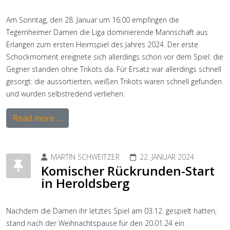
Am Sonntag, den 28. Januar um 16:00 empfingen die
Tegernheimer Damen die Liga dominierende Mannschaft aus
Erlangen zum ersten Heimspiel des Jahres 2024. Der erste
Schockmoment ereignete sich allerdings schon vor dem Spiel: die
Gegner standen ohne Trikots da. Für Ersatz war allerdings schnell
gesorgt: die aussortierten, weißen Trikots waren schnell gefunden
und wurden selbstredend verliehen.
Read more …
MARTIN SCHWEITZER
22. JANUAR 2024
Komischer Rückrunden-Start
in Heroldsberg
Nachdem die Damen ihr letztes Spiel am 03.12. gespielt hatten,
stand nach der Weihnachtspause für den 20.01.24 ein