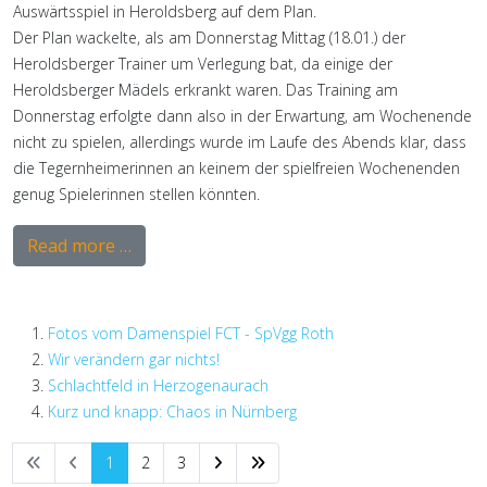
Auswärtsspiel in Heroldsberg auf dem Plan.
Der Plan wackelte, als am Donnerstag Mittag (18.01.) der
Heroldsberger Trainer um Verlegung bat, da einige der
Heroldsberger Mädels erkrankt waren. Das Training am
Donnerstag erfolgte dann also in der Erwartung, am Wochenende
nicht zu spielen, allerdings wurde im Laufe des Abends klar, dass
die Tegernheimerinnen an keinem der spielfreien Wochenenden
genug Spielerinnen stellen könnten.
Read more …
Fotos vom Damenspiel FCT - SpVgg Roth
Wir verändern gar nichts!
Schlachtfeld in Herzogenaurach
Kurz und knapp: Chaos in Nürnberg
1
2
3