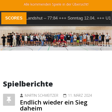
Alle kommenden Spiele in der Übersicht!
Herren 1 @ Landshut – 77:84 +++ Sonntag 12.04. +++ U14 
SCORES
Spielberichte
MARTIN SCHWEITZER
11. MÄRZ 2024
Endlich wieder ein Sieg
daheim