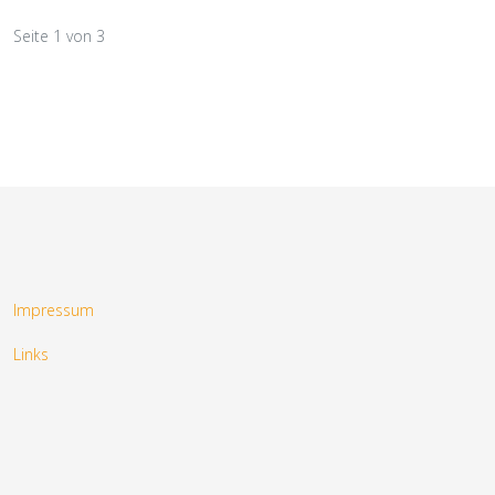
Seite 1 von 3
Impressum
Links