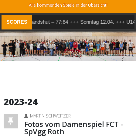
Alle kommenden Spiele in der Übersicht!
en 1 @ Landshut – 77:84 +++ Sonntag 12.04. +++ U14 BL 
SCORES
2023-24
MARTIN SCHWEITZER
Fotos vom Damenspiel FCT -
SpVgg Roth