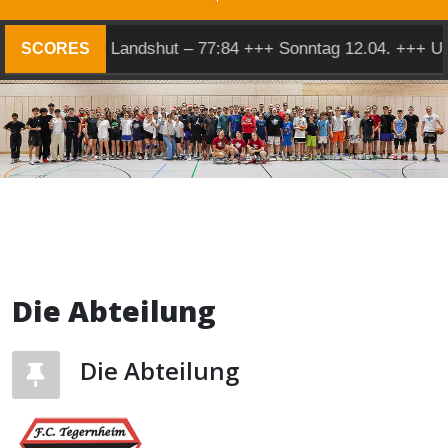
+ Herren 1 @ Landshut – 77:84 +++ Sonntag 12.04. +++ U1
SCORES
Die Abteilung
Die Abteilung