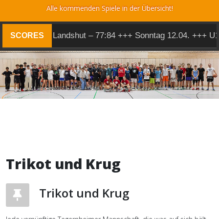
Alle kommenden Spiele in der Übersicht!
 Herren 1 @ Landshut – 77:84 +++ Sonntag 12.04. +++ U1
SCORES
Trikot und Krug
Trikot und Krug