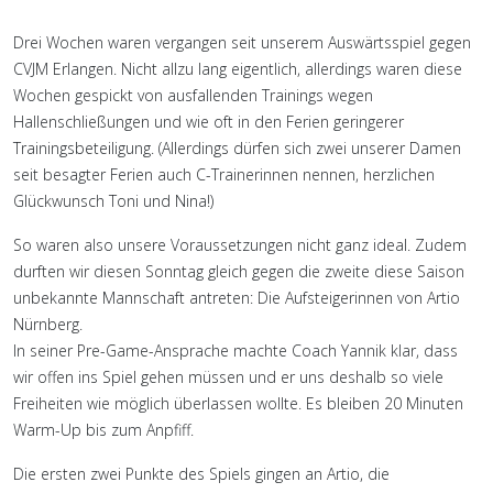
Drei Wochen waren vergangen seit unserem Auswärtsspiel gegen
CVJM Erlangen. Nicht allzu lang eigentlich, allerdings waren diese
Wochen gespickt von ausfallenden Trainings wegen
Hallenschließungen und wie oft in den Ferien geringerer
Trainingsbeteiligung. (Allerdings dürfen sich zwei unserer Damen
seit besagter Ferien auch C-Trainerinnen nennen, herzlichen
Glückwunsch Toni und Nina!)
So waren also unsere Voraussetzungen nicht ganz ideal. Zudem
durften wir diesen Sonntag gleich gegen die zweite diese Saison
unbekannte Mannschaft antreten: Die Aufsteigerinnen von Artio
Nürnberg.
In seiner Pre-Game-Ansprache machte Coach Yannik klar, dass
wir offen ins Spiel gehen müssen und er uns deshalb so viele
Freiheiten wie möglich überlassen wollte. Es bleiben 20 Minuten
Warm-Up bis zum Anpfiff.
Die ersten zwei Punkte des Spiels gingen an Artio, die