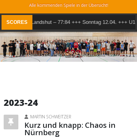
Alle kommenden Spiele in der Übersicht!
 Herren 1 @ Landshut – 77:84 +++ Sonntag 12.04. +++ U14
SCORES
2023-24
MARTIN SCHWEITZER
Kurz und knapp: Chaos in
Nürnberg