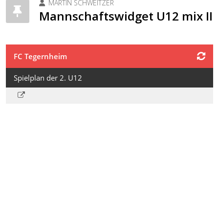
MARTIN SCHWEITZER
Mannschaftswidget U12 mix II