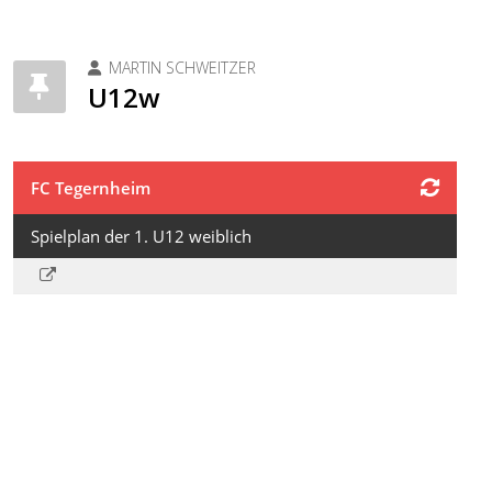
MARTIN SCHWEITZER
U12w