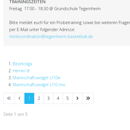
TRAININGSZEITEN:
Freitag 17:00 - 18:30 @ Grundschule Tegernheim
Bitte meldet euch für ein Probetraining sowie bei weiteren Frage
per E-Mail unter folgender Adresse:
minikoordination@tegernheim-basketball.de
Bezirksliga
Herren III
Mannschaftswidget U10w
Mannschaftswidget U10 mix
1
2
3
4
5
Seite 1 von 5